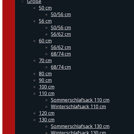
Größe
50 cm
50/56 cm
56 cm
50/56 cm
56/62 cm
60 cm
56/62 cm
68/74 cm
70 cm
68/74 cm
80 cm
90 cm
100 cm
110 cm
Sommerschlafsack 110 cm
Winterschlafsack 110 cm
120 cm
130 cm
Sommerschlafsack 130 cm
Winterschlafsack 130 cm