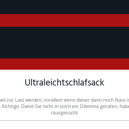
Ultraleichtschlafsack
ll zur Last werden, vorallem wenn dieser dann noch Nass ist
s Richtige. Damit Sie nicht in solch ein Dilemma geraten, habe
rausgesucht.