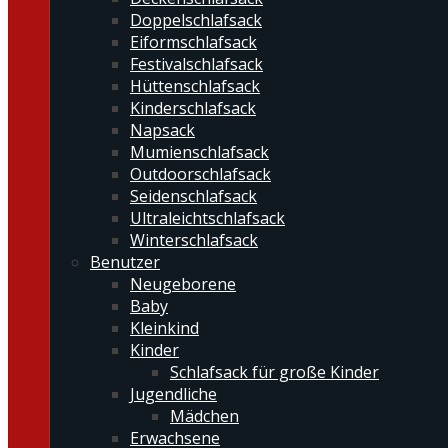
Doppelschlafsack
Eiformschlafsack
Festivalschlafsack
Hüttenschlafsack
Kinderschlafsack
Napsack
Mumienschlafsack
Outdoorschlafsack
Seidenschlafsack
Ultraleichtschlafsack
Winterschlafsack
Benutzer
Neugeborene
Baby
Kleinkind
Kinder
Schlafsack für große Kinder
Jugendliche
Mädchen
Erwachsene