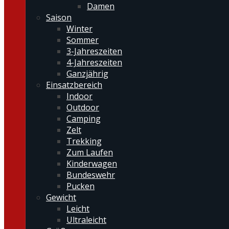
Damen
Saison
Winter
Sommer
3-Jahreszeiten
4-Jahreszeiten
Ganzjährig
Einsatzbereich
Indoor
Outdoor
Camping
Zelt
Trekking
Zum Laufen
Kinderwagen
Bundeswehr
Pucken
Gewicht
Leicht
Ultraleicht