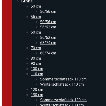
Größe
50 cm
50/56 cm
56 cm
50/56 cm
56/62 cm
60 cm
56/62 cm
68/74 cm
70 cm
68/74 cm
80 cm
90 cm
100 cm
110 cm
Sommerschlafsack 110 cm
Winterschlafsack 110 cm
120 cm
130 cm
Sommerschlafsack 130 cm
Winterschlafsack 130 cm