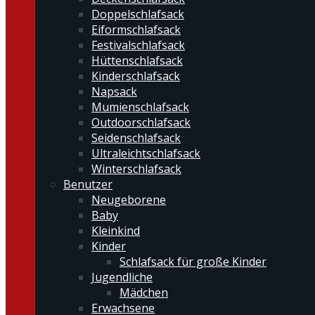
Doppelschlafsack
Eiformschlafsack
Festivalschlafsack
Hüttenschlafsack
Kinderschlafsack
Napsack
Mumienschlafsack
Outdoorschlafsack
Seidenschlafsack
Ultraleichtschlafsack
Winterschlafsack
Benutzer
Neugeborene
Baby
Kleinkind
Kinder
Schlafsack für große Kinder
Jugendliche
Mädchen
Erwachsene