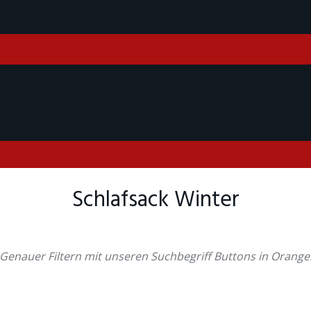
Schlafsack Winter
Genauer Filtern mit unseren Suchbegriff Buttons in Orange