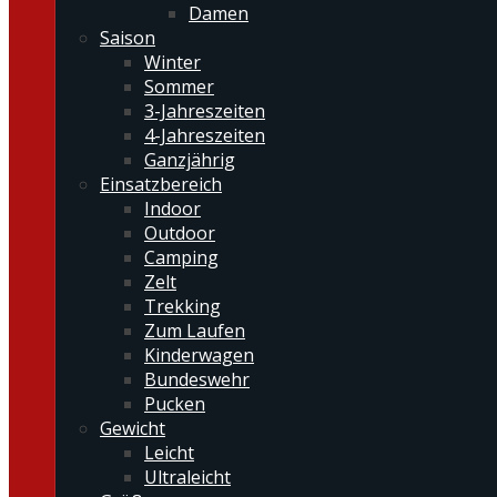
Damen
Saison
Winter
Sommer
3-Jahreszeiten
4-Jahreszeiten
Ganzjährig
Einsatzbereich
Indoor
Outdoor
Camping
Zelt
Trekking
Zum Laufen
Kinderwagen
Bundeswehr
Pucken
Gewicht
Leicht
Ultraleicht