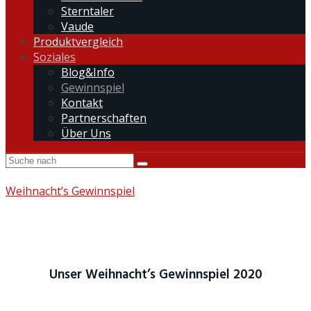
Sterntaler
Vaude
Produktvergleich
Soziales
Blog&Info
Gewinnspiel
Kontakt
Partnerschaften
Über Uns
Weihnacht’s Gewinnspiel
Unser Weihnacht’s Gewinnspiel 2020