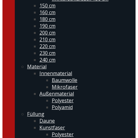
150 cm
160 cm
180 cm
190 cm
200 cm
210 cm
220 cm
230 cm
240 cm
Material
Innenmaterial
Baumwolle
Mikrofaser
Außenmaterial
Polyester
Polyamid
Füllung
Daune
Kunstfaser
Polyester