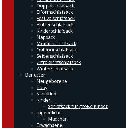
Doppelschlafsack
Eiformschlafsack
Festivalschlafsack
Hüttenschlafsack
Kinderschlafsack
Napsack
Mumienschlafsack
Outdoorschlafsack
Seidenschlafsack
Ultraleichtschlafsack
Winterschlafsack
Benutzer
Neugeborene
Baby
Kleinkind
Kinder
Schlafsack für große Kinder
Jugendliche
Mädchen
Erwachsene