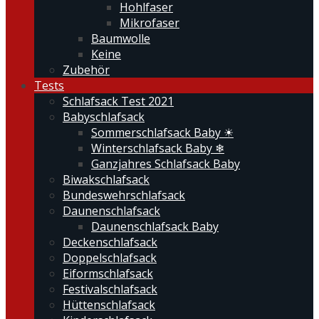
Hohlfaser
Mikrofaser
Baumwolle
Keine
Zubehör
Tests
Schlafsack Test 2021
Babyschlafsack
Sommerschlafsack Baby ☀
Winterschlafsack Baby ❄
Ganzjahres Schlafsack Baby
Biwakschlafsack
Bundeswehrschlafsack
Daunenschlafsack
Daunenschlafsack Baby
Deckenschlafsack
Doppelschlafsack
Eiformschlafsack
Festivalschlafsack
Hüttenschlafsack