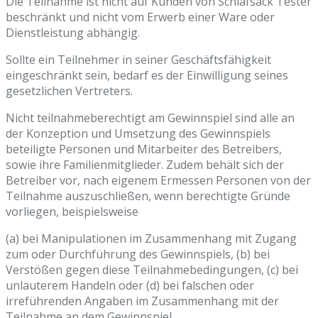
Die Teilnahme ist nicht auf Kunden von Schlafsack Tester
beschränkt und nicht vom Erwerb einer Ware oder
Dienstleistung abhängig.
Sollte ein Teilnehmer in seiner Geschäftsfähigkeit
eingeschränkt sein, bedarf es der Einwilligung seines
gesetzlichen Vertreters.
Nicht teilnahmeberechtigt am Gewinnspiel sind alle an
der Konzeption und Umsetzung des Gewinnspiels
beteiligte Personen und Mitarbeiter des Betreibers,
sowie ihre Familienmitglieder. Zudem behält sich der
Betreiber vor, nach eigenem Ermessen Personen von der
Teilnahme auszuschließen, wenn berechtigte Gründe
vorliegen, beispielsweise
(a) bei Manipulationen im Zusammenhang mit Zugang
zum oder Durchführung des Gewinnspiels, (b) bei
Verstößen gegen diese Teilnahmebedingungen, (c) bei
unlauterem Handeln oder (d) bei falschen oder
irreführenden Angaben im Zusammenhang mit der
Teilnahme an dem Gewinnspiel.