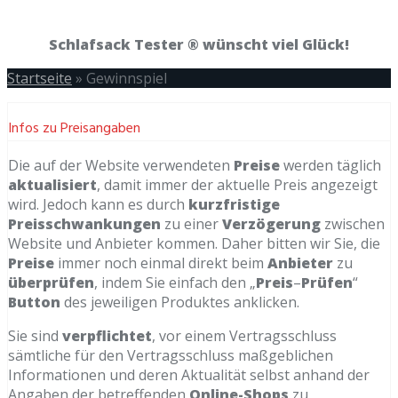
Schlafsack Tester ® wünscht viel Glück!
Startseite
»
Gewinnspiel
Infos zu Preisangaben
Die auf der Website verwendeten
Preise
werden täglich
aktualisiert
, damit immer der aktuelle Preis angezeigt
wird. Jedoch kann es durch
kurzfristige
Preisschwankungen
zu einer
Verzögerung
zwischen
Website und Anbieter kommen. Daher bitten wir Sie, die
Preise
immer noch einmal direkt beim
Anbieter
zu
überprüfen
, indem Sie einfach den „
Preis
–
Prüfen
“
Button
des jeweiligen Produktes anklicken.
Sie sind
verpflichtet
, vor einem Vertragsschluss
sämtliche für den Vertragsschluss maßgeblichen
Informationen und deren Aktualität selbst anhand der
Angaben der betreffenden
Online-Shops
zu