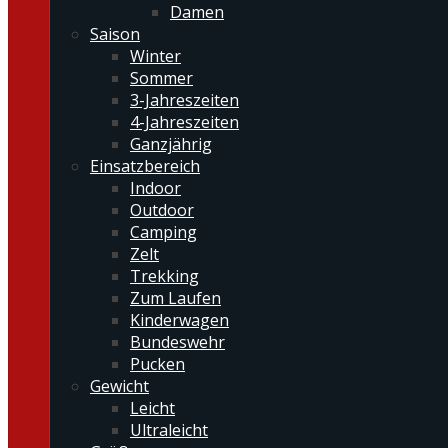
Damen
Saison
Winter
Sommer
3-Jahreszeiten
4-Jahreszeiten
Ganzjährig
Einsatzbereich
Indoor
Outdoor
Camping
Zelt
Trekking
Zum Laufen
Kinderwagen
Bundeswehr
Pucken
Gewicht
Leicht
Ultraleicht