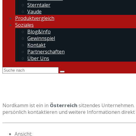
Sterntaler
Vaude
Produktvergleich
Soziales
Blog&Info
Gewinnspiel
Kontakt
Partnerschaften
Über Uns
Nordkamm ist ein in
Österreich
sitzendes Unternehmen. 
persönlich kontaktieren und weitere Informationen direkt 
Ansicht: