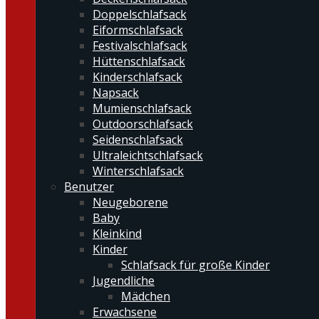
Doppelschlafsack
Eiformschlafsack
Festivalschlafsack
Hüttenschlafsack
Kinderschlafsack
Napsack
Mumienschlafsack
Outdoorschlafsack
Seidenschlafsack
Ultraleichtschlafsack
Winterschlafsack
Benutzer
Neugeborene
Baby
Kleinkind
Kinder
Schlafsack für große Kinder
Jugendliche
Mädchen
Erwachsene