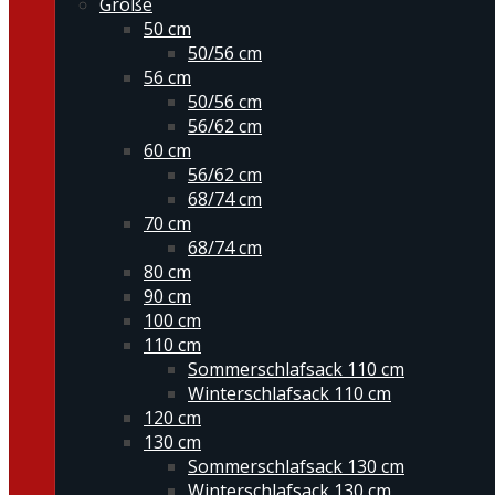
Größe
50 cm
50/56 cm
56 cm
50/56 cm
56/62 cm
60 cm
56/62 cm
68/74 cm
70 cm
68/74 cm
80 cm
90 cm
100 cm
110 cm
Sommerschlafsack 110 cm
Winterschlafsack 110 cm
120 cm
130 cm
Sommerschlafsack 130 cm
Winterschlafsack 130 cm